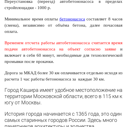
Переустановка (переезд) автобетононасоса в пределах
стройплощадки - 1000 р.
Минимальное время оплаты
бетононасоса
составляет 8 часов
(смена), независимо от объёма бетона, далее почасовая
оплата.
Временем отсчета работы автобетононасоса считается время
подачи автобетононасоса на объект согласно заявке
и
включает в себя 60 минут, необходимые для технологической
промывки после прокачки.
Дорога за МКАД более 30 км оплачивается отдельно исходя из
расчета 1 час работы бетононасоса за каждые 30 км.
Город Кашира имеет удобное местоположение на
территории Московской области, всего в 115 км к
югу от Москвы.
История города начинается с 1365 года, это один
самых старинных городов России. Здесь много
памятников архитектуры и зодчества.