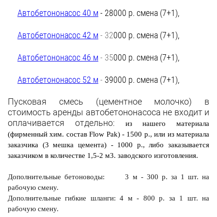
Автобетононасос 40 м
- 28000 р. смена (7+1),
Автобетононасос 42 м
- 32
000 р. смена (7+1),
Автобетононасос 46 м
- 35
000 р. смена (7+1),
Автобетононасос 52 м
-
39000 р. смена (7+1),
Пусковая смесь (цементное молочко) в
стоимость аренды автобетононасоса не входит и
оплачивается отдельно:
из нашего материала
(фирменный хим. состав Flow Pak) - 1500 р., или из материала
заказчика (3 мешка цемента) -
1000 р
., либо заказывается
заказчиком в количестве 1,5-2 м3. заводского изготовления.
Дополнительные бетоноводы: 3 м - 300 р. за 1 шт. на
рабочую смену.
Дополнительные гибкие шланги: 4 м - 800 р. за 1 шт. на
рабочую смену.