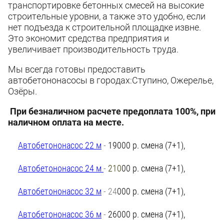
транспортировке бетонных смесей на высокие
строительные уровни, а также это удобно, если
нет подъезда к строительной площадке извне.
Это экономит средства предприятия и
увеличивает производительность труда.
Мы всегда готовы предоставить
автобетононасосы в городах:Ступино, Ожерелье,
Озёры.
При безналичном расчете предоплата 100%, при
наличном оплата на месте.
Автобетононасос 22 м
-
19000 р. смена (7+1),
Автобетононасос 24 м
-
210
00 р. смена (7+1),
Автобетононасос 32 м
- 24
000 р. смена (7+1),
Автобетононасос 36 м
-
26000 р. смена (7+1),